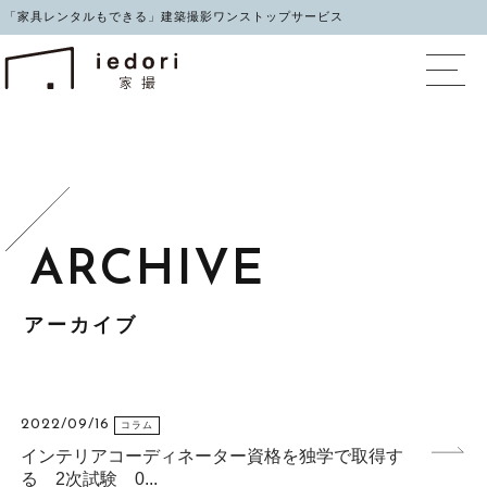
「家具レンタルもできる」建築撮影ワンストップサービス
イエドリ（家撮）家具レ
アーカイブ
2022/09/16
コラム
インテリアコーディネーター資格を独学で取得す
る 2次試験 0...