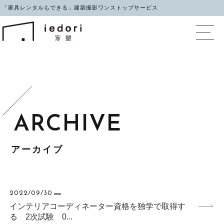
「家具レンタルもできる」建築撮影ワンストップサービス
イエドリ（家撮）家具レ
アーカイブ
2022/09/30
インテリアコーディネーター資格を独学で取得す
る 2次試験 0...