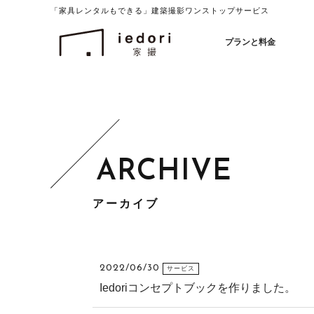
「家具レンタルもできる」建築撮影ワンストップサービス
イエドリ（家撮）家具レンタルも可能
プランと料金
アーカイブ
2022/06/30
サービス
Iedoriコンセプトブックを作りました。