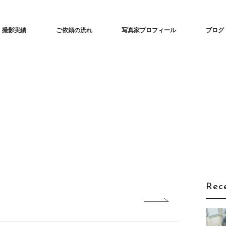
な建築撮影「iedori」愛知 名古屋の住宅撮影
撮影実績
ご依頼の流れ
写真家プロフィール
ブログ
Rec