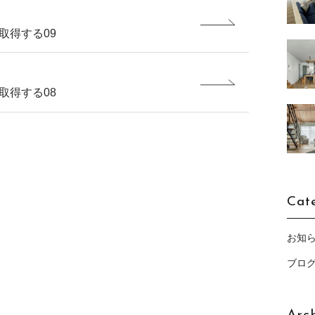
取得する09
取得する08
Cat
お知
ブロ