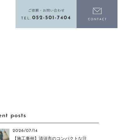
電話をかける
お問い合わ
ent posts
2026/07/14
【施工事例】清須市のコンパクトな注