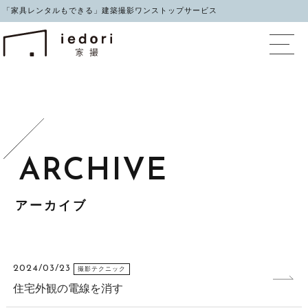
「家具レンタルもできる」建築撮影ワンストップサービス
イエドリ（家撮）家具レ
アーカイブ
2024/03/23
撮影テクニック
住宅外観の電線を消す