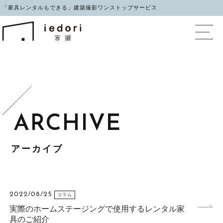
「家具レンタルもできる」建築撮影ワンストップサービス
イエドリ（家撮）家具レ
アーカイブ
2022/08/25
コラム
実際のホームステージングで使用するレンタル家
具のご紹介