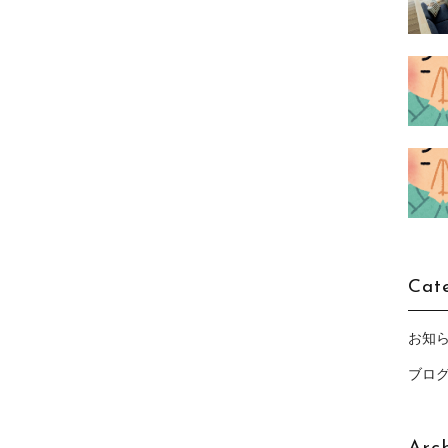
Cat
お知
ブロ