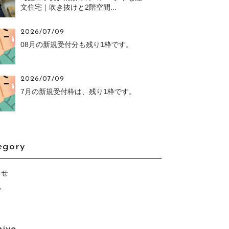
文住宅｜吹き抜けと2階空間...
2026/07/09
08月の新規受付分も残り1枠です。
2026/07/09
7月の新規受付枠は、残り1枠です。
egory
らせ
グ