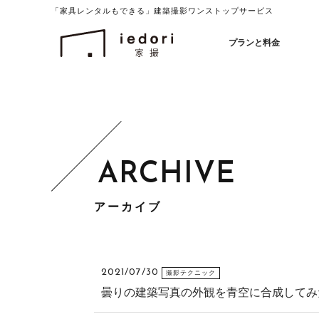
「家具レンタルもできる」建築撮影ワンストップサービス
イエドリ（家撮）家具レンタルも可能
プランと料金
アーカイブ
2021/07/30
撮影テクニック
曇りの建築写真の外観を青空に合成してみ