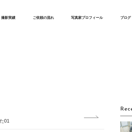
な建築撮影「iedori」愛知 名古屋の住宅撮影
撮影実績
ご依頼の流れ
写真家プロフィール
ブログ
Rec
た01