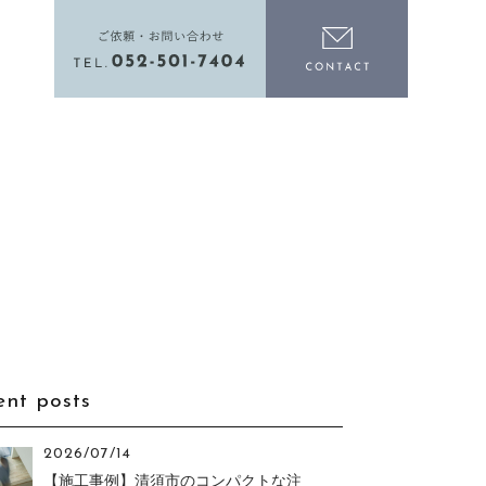
電話をかける
お問い合わ
ent posts
2026/07/14
【施工事例】清須市のコンパクトな注