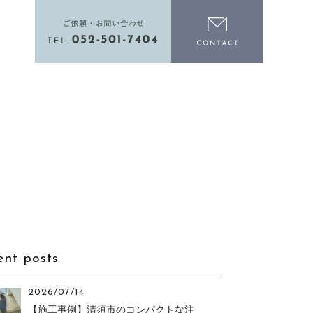
電話をかける
お問い合わ
ent posts
2026/07/14
【施工事例】清須市のコンパクトな注