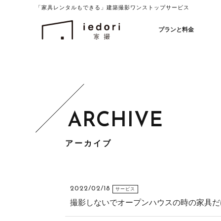
「家具レンタルもできる」建築撮影ワンストップサービス
イエドリ（家撮）家具レンタルも可能
プランと料金
アーカイブ
2022/02/18
サービス
撮影しないでオープンハウスの時の家具だ