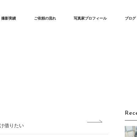
な建築撮影「iedori」愛知 名古屋の住宅撮影
撮影実績
ご依頼の流れ
写真家プロフィール
ブログ
Rec
け借りたい