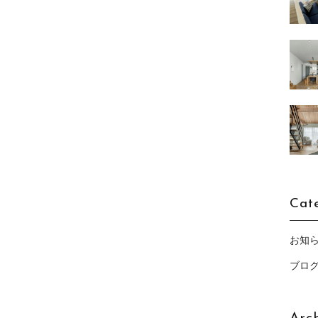
Cat
お知
ブロ