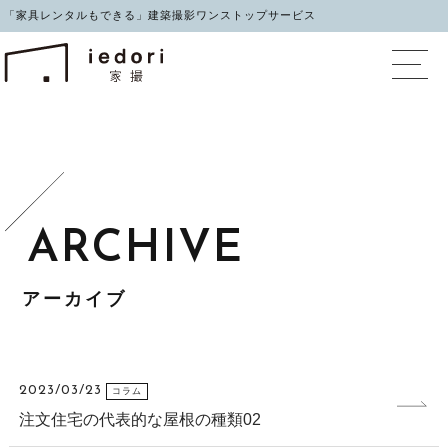
「家具レンタルもできる」建築撮影ワンストップサービス
イエドリ（家撮）家具レ
アーカイブ
2023/03/23
コラム
注文住宅の代表的な屋根の種類02