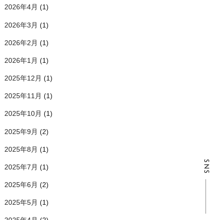
2026年4月
(1)
2026年3月
(1)
2026年2月
(1)
2026年1月
(1)
2025年12月
(1)
2025年11月
(1)
2025年10月
(1)
2025年9月
(2)
2025年8月
(1)
SNS
2025年7月
(1)
2025年6月
(2)
2025年5月
(1)