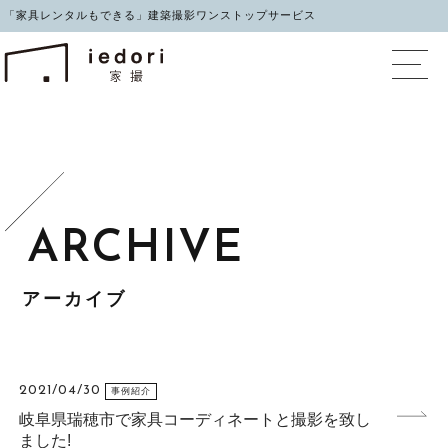
「家具レンタルもできる」建築撮影ワンストップサービス
イエドリ（家撮）家具レ
アーカイブ
2021/04/30
事例紹介
岐阜県瑞穂市で家具コーディネートと撮影を致し
ました!