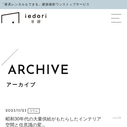
「家具レンタルもできる」建築撮影ワンストップサービス
イエドリ（家撮）家具レ
アーカイブ
2023/11/23
コラム
昭和30年代の大量供給がもたらしたインテリア
空間と住意識の変...