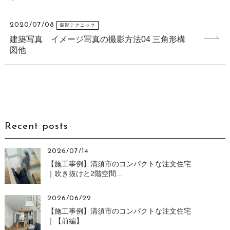
2020/07/08
撮影テクニック
建築写真 イメージ写真の撮影方法04 三角形構
図他
Recent posts
2026/07/14
【施工事例】清須市のコンパクトな注文住宅
｜吹き抜けと2階空間...
2026/06/22
【施工事例】清須市のコンパクトな注文住宅
｜【前編】