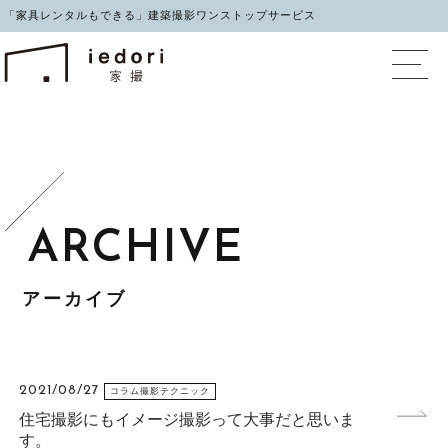
「家具レンタルもできる」建築撮影ワンストップサービス
イエドリ（家撮）家具レ
アーカイブ
2021/08/27
コラム撮影テクニック
住宅撮影にもイメージ撮影って大事だと思いま
す。