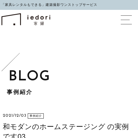
「家具レンタルもできる」建築撮影ワンストップサービス
イエドリ（家撮）家具レ
事例紹介
2021/12/03
事例紹介
和モダンのホームステージング の実例
です03