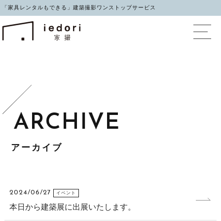
「家具レンタルもできる」建築撮影ワンストップサービス
イエドリ（家撮）家具レ
アーカイブ
2024/06/27
イベント
本日から建築展に出展いたします。