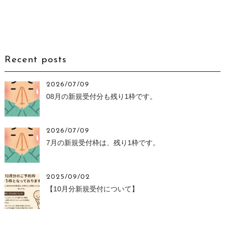
Recent posts
2026/07/09
08月の新規受付分も残り1枠です。
2026/07/09
7月の新規受付枠は、残り1枠です。
2025/09/02
【10月分新規受付について】