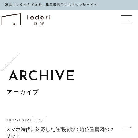
「家具レンタルもできる」建築撮影ワンストップサービス
イエドリ（家撮）家具レ
アーカイブ
2023/09/23
コラム
スマホ時代に対応した住宅撮影：縦位置構図のメ
リット