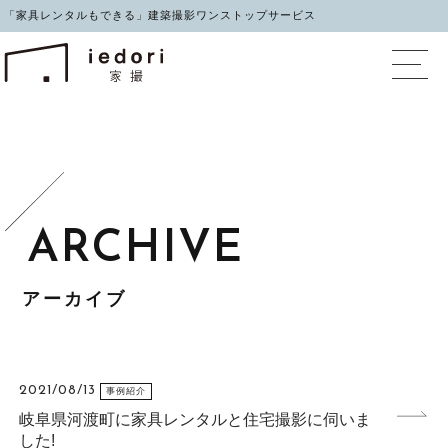
「家具レンタルもできる」建築撮影ワンストップサービス
イエドリ（家撮）家具レ
アーカイブ
2021/08/13
事例紹介
岐阜県河渡町に家具レンタルと住宅撮影に伺いま
した!