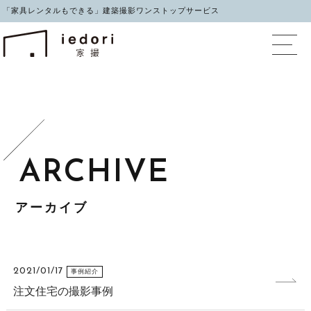
「家具レンタルもできる」建築撮影ワンストップサービス
イエドリ（家撮）家具レ
アーカイブ
2021/01/17
事例紹介
注文住宅の撮影事例