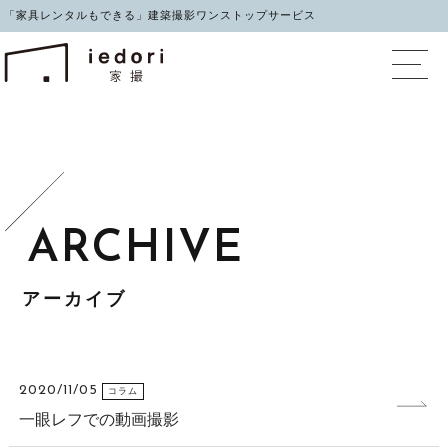
「家具レンタルもできる」建築撮影ワンストップサービス
イエドリ（家撮）家具レ
アーカイブ
2020/11/05
コラム
一眼レフでの動画撮影