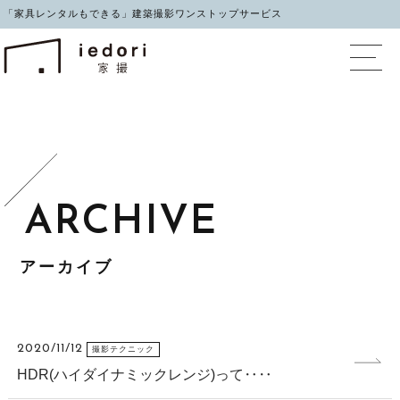
「家具レンタルもできる」建築撮影ワンストップサービス
イエドリ（家撮）家具レ
アーカイブ
2020/11/12
撮影テクニック
HDR(ハイダイナミックレンジ)って‥‥