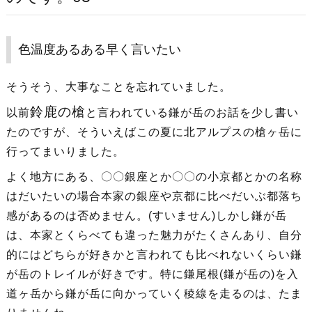
色温度あるある早く言いたい
そうそう、大事なことを忘れていました。
鈴鹿の槍
以前
と言われている鎌が岳のお話を少し書い
たのですが、そういえばこの夏に北アルプスの槍ヶ岳に
行ってまいりました。
よく地方にある、〇〇銀座とか〇〇の小京都とかの名称
はだいたいの場合本家の銀座や京都に比べだいぶ都落ち
感があるのは否めません。(すいません)しかし鎌が岳
は、本家とくらべても違った魅力がたくさんあり、自分
的にはどちらが好きかと言われても比べれないくらい鎌
が岳のトレイルが好きです。特に鎌尾根(鎌が岳の)を入
道ヶ岳から鎌が岳に向かっていく稜線を走るのは、たま