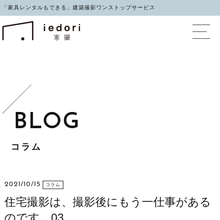
「家具レンタルもできる」建築撮影ワンストップサービス
イエドリ（家撮）家具レ
コラム
2021/10/15
コラム
住宅撮影は、撮影後にもう一仕事がある
のです。03