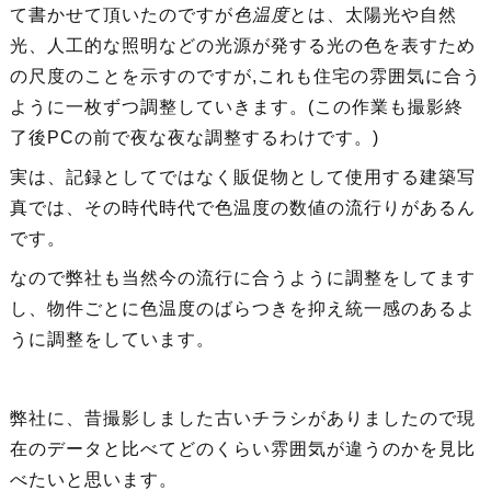
て書かせて頂いたのですが
色温度
とは、太陽光や自然
光、人工的な照明などの光源が発する光の色を表すため
の尺度のことを示すのですが,これも住宅の雰囲気に合う
ように一枚ずつ調整していきます。(この作業も撮影終
了後PCの前で夜な夜な調整するわけです。)
実は、記録としてではなく販促物として使用する建築写
真では、その時代時代で色温度の数値の流行りがあるん
です。
なので弊社も当然今の流行に合うように調整をしてます
し、物件ごとに色温度のばらつきを抑え統一感のあるよ
うに調整をしています。
弊社に、昔撮影しました古いチラシがありましたので現
在のデータと比べてどのくらい雰囲気が違うのかを見比
べたいと思います。