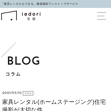
「家具レンタルもできる」建築撮影ワンストップサービス
イエドリ（家撮）家具レ
コラム
2021/05/10
コラム
家具レンタル(ホームステージング)住宅
撮影が大切な件