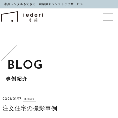
「家具レンタルもできる」建築撮影ワンストップサービス
イエドリ（家撮）家具レ
事例紹介
2021/01/17
事例紹介
注文住宅の撮影事例