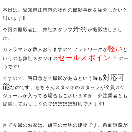
本日は、愛知県江南市の物件の撮影事例を紹介したいと
思います!!
丹羽
今回の撮影者は、弊社スタッフ
が撮影致しまし
た。
軽い
カメラマンが数人おりますのでフットワークが
と
セールスポイント
いうのも弊社スタジオの
の一
つです!
対応可
ですので、明日急ぎで撮影があるという時も
能
なのです。もちろんスタジオのスタッフが全員スケ
ジュールが入ってる場合もございますが、外注業者とも
提携しておりますのでほぼほぼ対応できます!
さて今回のお家は、旗竿の土地の建物です。前面道路が