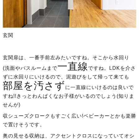
玄関
玄関扉は、一番手前左みたいですね。そこから水回り
一直線
(洗面やバスルームまで
ですね。LDKを介さ
ずに水回りにいけるので、泥遊びをして帰って来ても
部屋を汚さず
に一直線にいけるのは良いで
すね!!きっとわんぱくなお子様がいるのでしょう(知りま
せんが)
収シューズクロークもすごく広い!ベビーカーとかも楽勝
で置けそうです。
奥の見せる収納は、アクセントクロスになっていてオシ