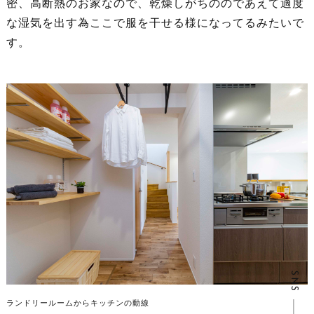
密、高断熱のお家なので、乾燥しがちののであえて適度
な湿気を出す為ここで服を干せる様になってるみたいで
す。
SNS
ランドリールームからキッチンの動線