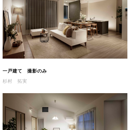
一戸建て 撮影のみ
杉村 拓実