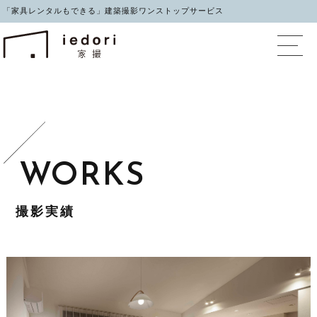
「家具レンタルもできる」建築撮影ワンストップサービス
イエドリ（家撮）家具レ
撮影実績