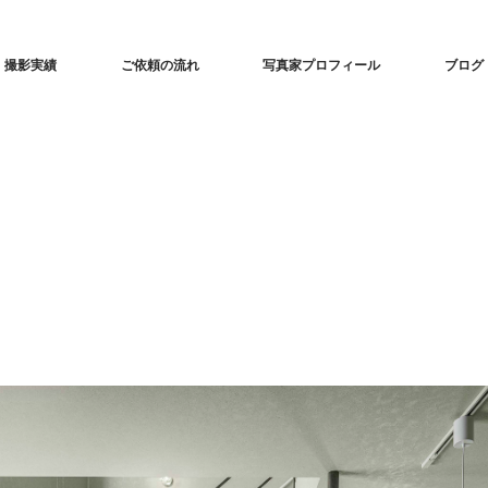
な建築撮影「iedori」愛知 名古屋の住宅撮影
撮影実績
ご依頼の流れ
写真家プロフィール
ブログ