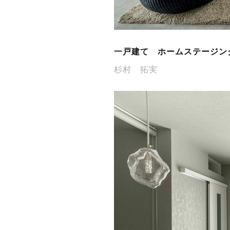
一戸建て ホームステージン
杉村 拓実