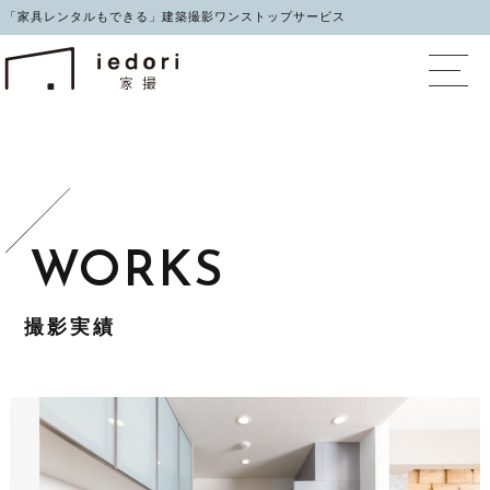
「家具レンタルもできる」建築撮影ワンストップサービス
イエドリ（家撮）家具レ
撮影実績