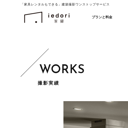
「家具レンタルもできる」建築撮影ワンストップサービス
イエドリ（家撮）家具レンタルも可能
プランと料金
撮影実績