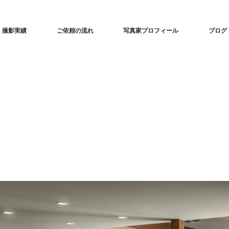
な建築撮影「iedori」愛知 名古屋の住宅撮影
撮影実績
ご依頼の流れ
写真家プロフィール
ブログ