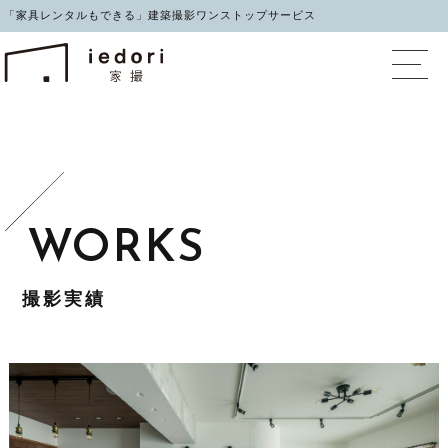
「家具レンタルもできる」建築撮影ワンストップサービス
イエドリ（家撮）家具レ
撮影実績