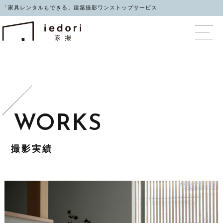
「家具レンタルもできる」建築撮影ワンストップサービス
イエドリ（家撮）家具レ
撮影実績