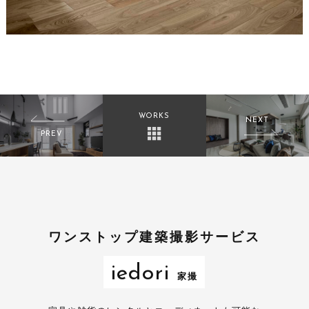
WORKS
NEXT
PREV
蟹江市 注文住宅
名古屋分譲マンション
ワンストップ建築撮影サービス
iedori
家撮