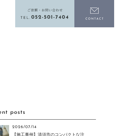
電話をかける
お問い合わ
ent posts
2026/07/14
【施工事例】清須市のコンパクトな注