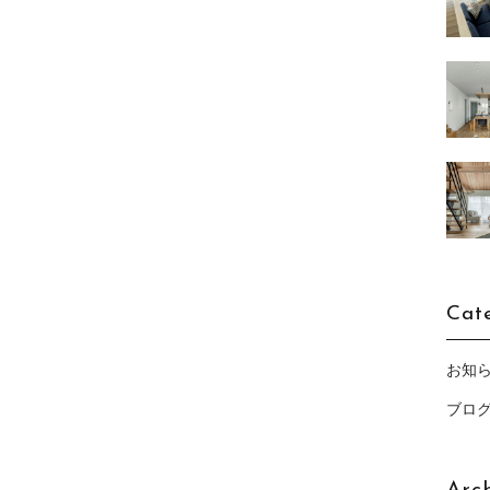
Cat
お知
ブロ