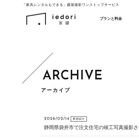
「家具レンタルもできる」建築撮影ワンストップサービス
イエドリ（家撮）家具レンタルも可能
プランと料金
アーカイブ
2026/02/14
事例紹介
静岡県袋井市で注文住宅の竣工写真撮影させ