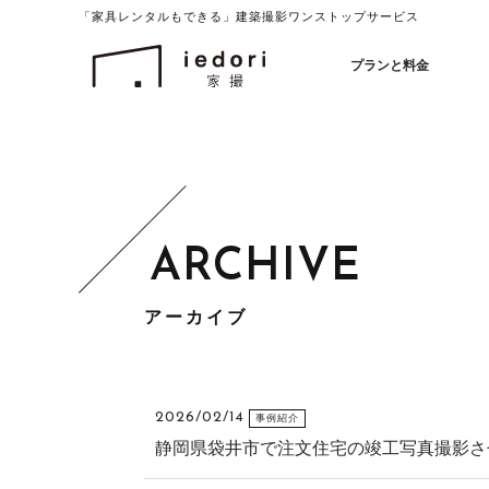
「家具レンタルもできる」建築撮影ワンストップサービス
イエドリ（家撮）家具レンタルも可能
プランと料金
アーカイブ
2026/02/14
事例紹介
静岡県袋井市で注文住宅の竣工写真撮影させ