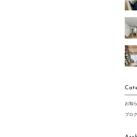
Cat
お知
ブロ