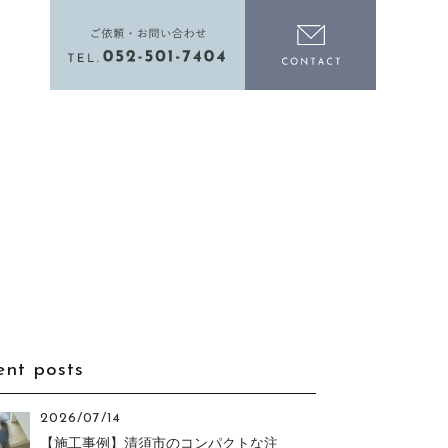
電話をかける
お問い合わ
ent posts
2026/07/14
【施工事例】清須市のコンパクトな注