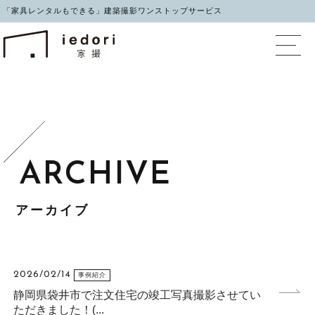
「家具レンタルもできる」建築撮影ワンストップサービス
イエドリ（家撮）家具レ
アーカイブ
2026/02/14
事例紹介
静岡県袋井市で注文住宅の竣工写真撮影させてい
ただきました！(...