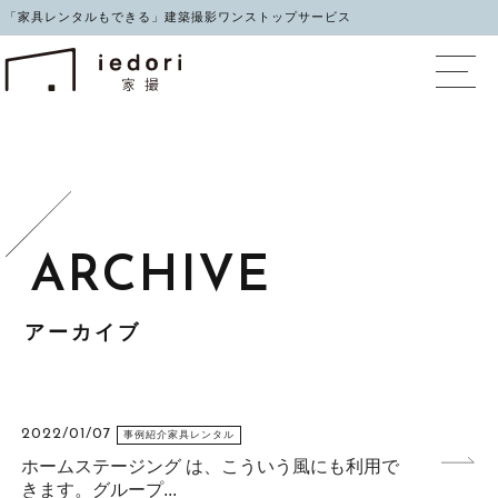
「家具レンタルもできる」建築撮影ワンストップサービス
イエドリ（家撮）家具レ
アーカイブ
2022/01/07
事例紹介家具レンタル
ホームステージング は、こういう風にも利用で
きます。グループ...