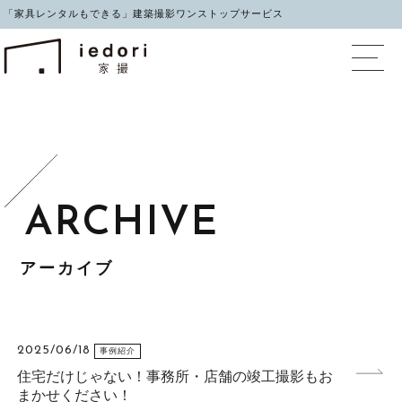
「家具レンタルもできる」建築撮影ワンストップサービス
イエドリ（家撮）家具レ
アーカイブ
2025/06/18
事例紹介
住宅だけじゃない！事務所・店舗の竣工撮影もお
まかせください！