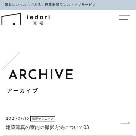
「家具レンタルもできる」建築撮影ワンストップサービス
イエドリ（家撮）家具レ
アーカイブ
2021/07/16
撮影テクニック
建築写真の室内の撮影方法について03