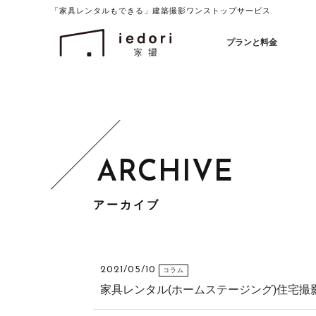
「家具レンタルもできる」建築撮影ワンストップサービス
イエドリ（家撮）家具レンタルも可能
プランと料金
アーカイブ
2021/05/10
コラム
家具レンタル(ホームステージング)住宅撮