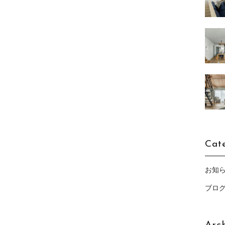
Cat
お知
ブロ