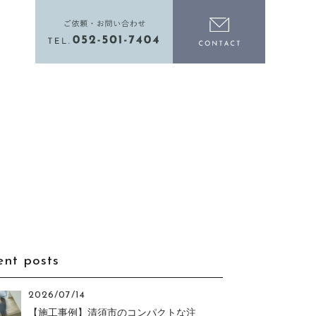
電話をかける
お問い合わ
ent posts
2026/07/14
【施工事例】清須市のコンパクトな注