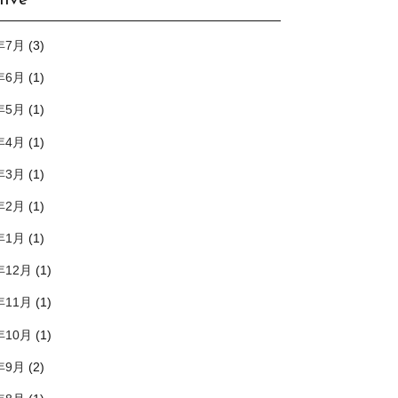
hive
年7月
(3)
年6月
(1)
年5月
(1)
年4月
(1)
年3月
(1)
年2月
(1)
年1月
(1)
年12月
(1)
年11月
(1)
年10月
(1)
年9月
(2)