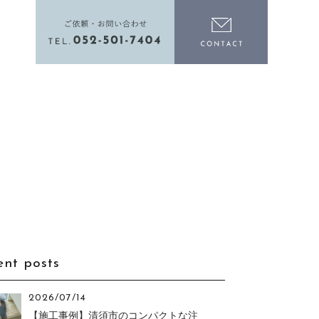
電話をかける
お問い合わ
ent posts
2026/07/14
【施工事例】清須市のコンパクトな注