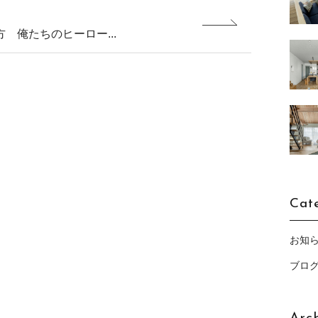
 俺たちのヒーロー...
Cat
お知
ブロ