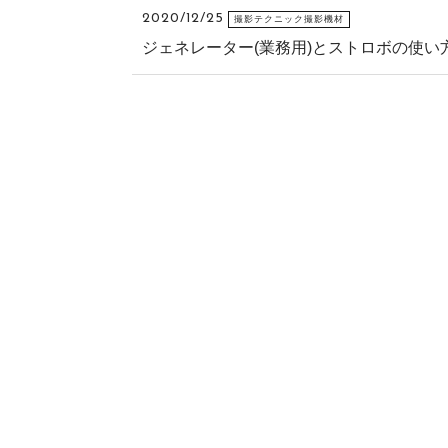
2020/12/25
撮影テクニック撮影機材
ジェネレーター(業務用)とストロボの使い方