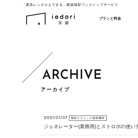
「家具レンタルもできる」建築撮影ワンストップサービス
イエドリ（家撮）家具レンタルも可能
プランと料金
アーカイブ
2021/01/07
撮影テクニック撮影機材
ジェネレーター(業務用)とストロボの使い方