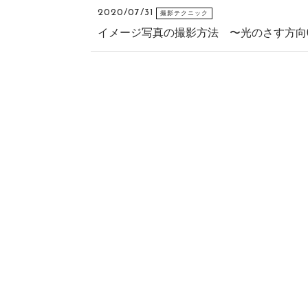
2020/07/31
撮影テクニック
イメージ写真の撮影方法 〜光のさす方向