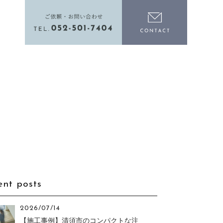
電話をかける
お問い合わ
ent posts
2026/07/14
【施工事例】清須市のコンパクトな注