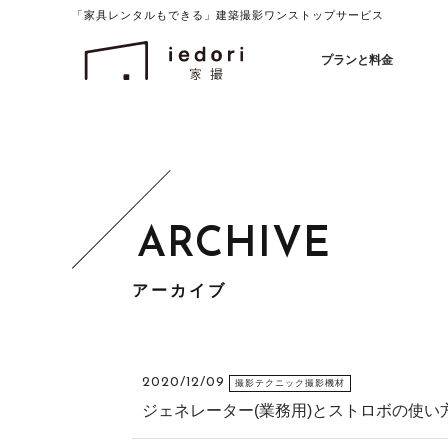
「家具レンタルもできる」建築撮影ワンストップサービス
イエドリ（家撮）家具レンタルも可能
プランと料金
アーカイブ
2020/12/09
撮影テクニック撮影機材
ジェネレーター(業務用)とストロボの使い方