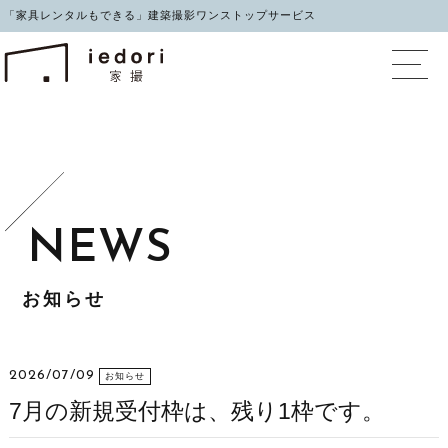
「家具レンタルもできる」建築撮影ワンストップサービス
イエドリ（家撮）家具レ
お知らせ
2026/07/09
お知らせ
7月の新規受付枠は、残り1枠です。